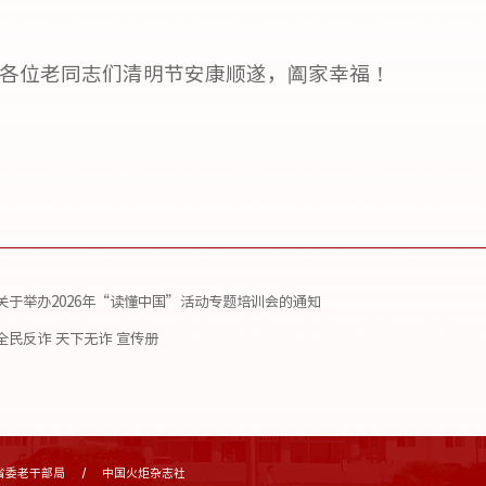
各位老同志们清明节安康顺遂，阖家幸福！
​关于举办2026年“读懂中国”活动专题培训会的通知
全民反诈 天下无诈 宣传册
省委老干部局
中国火炬杂志社