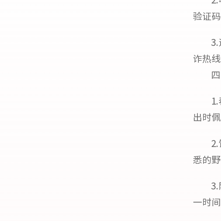
验证码
3
诈热线
四
1
出时佩
2
悉的野
3
一时间