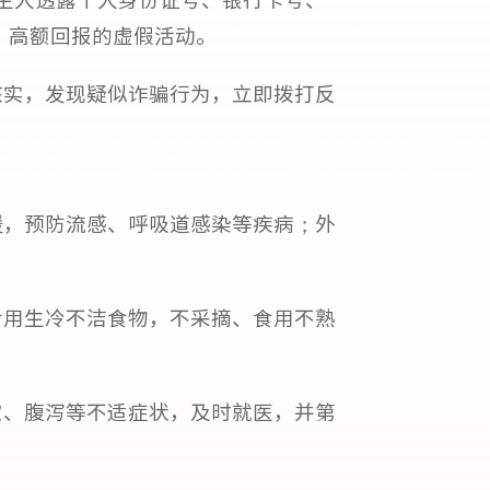
、高额回报的虚假活动。
核实，发现疑似诈骗行为，立即拨打反
暖，预防流感、呼吸道感染等疾病；外
食用生冷不洁食物，不采摘、食用不熟
嗽、腹泻等不适症状，及时就医，并第