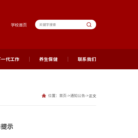
学校首页
下一代工作
养生保健
联系我们
位置：
首页
->
通知公告
->
正文
馨提示