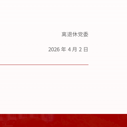
离退休党委
2026 年 4 月 2 日