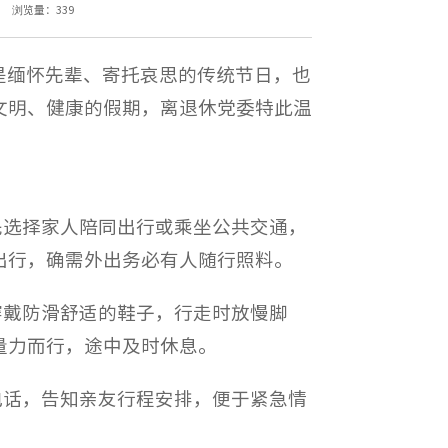
浏览量：
339
是缅怀先辈、寄托哀思的传统节日，也
文明、健康的假期，离退休党委特此温
先选择家人陪同出行或乘坐公共交通，
出行，确需外出务必有人随行照料。
穿戴防滑舒适的鞋子，行走时放慢脚
量力而行，途中及时休息。
电话，告知亲友行程安排，便于紧急情