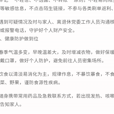
等敏感信息，不点击陌生链接，不参与各类刷单返利
.遇到可疑情况及时与家人、离退休党委工作人员沟通
或报警电话，守护好个人财产安全。
、健康防护做到位
.春季气温多变，早晚温差大，及时增减衣物，做好保
戴口罩，做好个人防护，避免前往人员密集场所。
.饮食以清淡易消化为主，规律作息，不暴饮暴食，不
菜、野果，谨防食源性疾病。
.随身携带常用药品及急救联系方式，若出现发热、咳
告知家人。