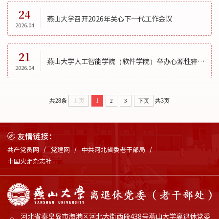
24
燕山大学召开2026年关心下一代工作会议
2026.04
21
燕山大学人工智能学院（软件学院）举办心源性猝死防治与校园急救科普讲座
2026.04
共28条
上页
1
共3页
2
3
下页
友情链接：
共产党员网
党建网
中共河北省委老干部局
中国火炬杂志社
河北省秦皇岛市海港区河北大街西段438号燕山大学离退休党委