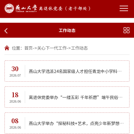
工作动态
位置：
首页
->
关心下一代工作
->
工作动态
30
燕山大学选派24名国家级人才担任青龙中小学科学副校长
2026.07
18
离退休党委举办“一缕五彩 千年祈愿”端午民俗实践活动
2026.06
08
燕山大学举办“探秘科技+艺术，点亮少年新梦想”主题研学活动
2026.06