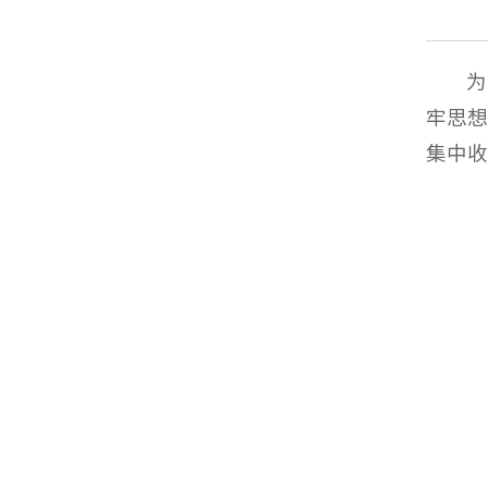
为
牢思想
集中收