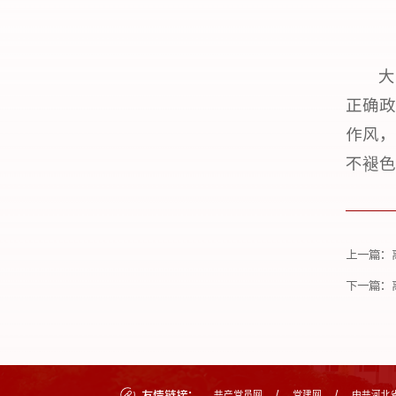
大
正确政
作风，
不褪色
上一篇：
下一篇：
友情链接：
共产党员网
党建网
中共河北