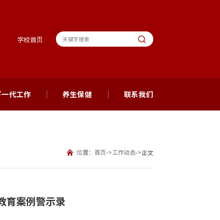
学校首页
下一代工作
养生保健
联系我们
位置：
首页
->
工作动态
->
正文
教育案例警示录