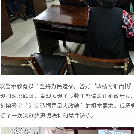
次警示教育以“坚持为民造福，答好‘政绩为谁而树
现和深度解读，直观展现了少数干部偏离正确政绩观
刻阐释了“为民造福是最大政绩”的根本要求。现场
受了一次深刻的思想洗礼和党性锤炼。