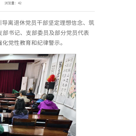
浏览量：
42
引导离退休党员干部坚定理想信念、筑
支部书记、支部委员及部分党员代表
强化党性教育和纪律警示。