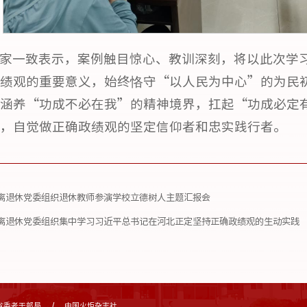
家一致表示，案例触目惊心、教训深刻，将以此次学
绩观的重要意义，始终恪守“以人民为中心”的为民
涵养“功成不必在我”的精神境界，扛起“功成必定
，自觉做正确政绩观的坚定信仰者和忠实践行者。
离退休党委组织退休教师参演学校立德树人主题汇报会
离退休党委组织集中学习习近平总书记在河北正定坚持正确政绩观的生动实践
省委老干部局
中国火炬杂志社