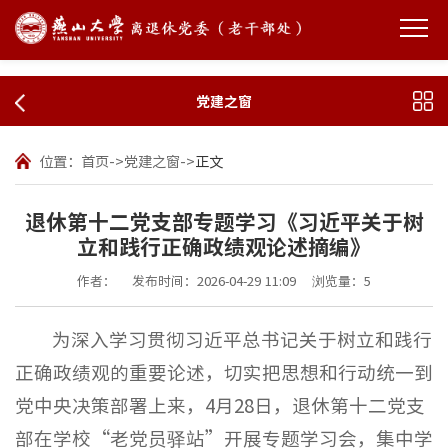
党建之窗
位置：
首页
->
党建之窗
->
正文
退休第十二党支部专题学习《习近平关于树
立和践行正确政绩观论述摘编》
作者：
发布时间：2026-04-29 11:09
浏览量：
5
为深入学习贯彻习近平总书记关于树立和践行
正确政绩观的重要论述，切实把思想和行动统一到
党中央决策部署上来，4月28日，退休第十二党支
部在学校“老党员驿站”开展专题学习会，集中学