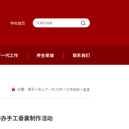
学校首页
下一代工作
养生保健
联系我们
位置：
首页
->
关心下一代工作
->
工作动态
->
正文
举办手工香囊制作活动