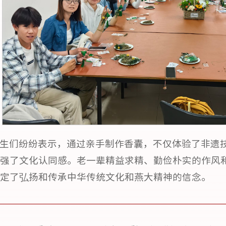
生们纷纷表示，通过亲手制作香囊，不仅体验了非遗
强了文化认同感。老一辈精益求精、勤俭朴实的作风
定了弘扬和传承中华传统文化和燕大精神的信念。