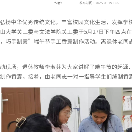
作者：
发布时间：2025-05-29 16:51
弘扬中华优秀传统文化，丰富校园文化生活，发挥学
山大学关工委与文法学院关工委于5月27日下午四点在
，巧手制囊”端午节手工香囊制作活动。离退休老同
动现场，退休教师李淑芬为大家讲解了端午节的起源
制作香囊。接着，由老同志一对一指导学生们缝制香