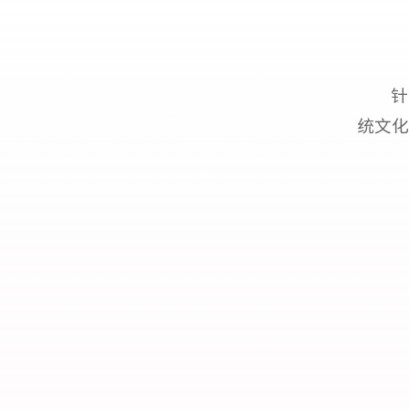
针
统文化