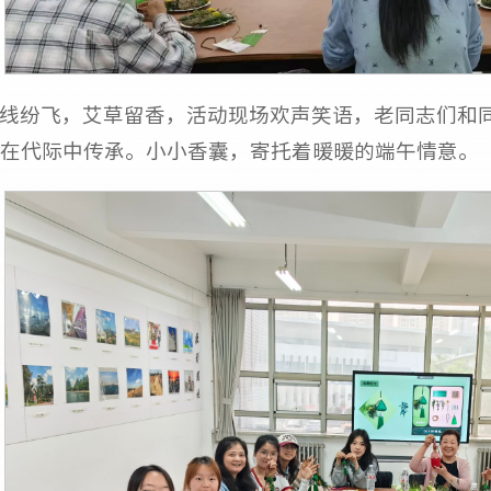
线纷飞，艾草留香，活动现场欢声笑语，老同志们和
在代际中传承。小小香囊，寄托着暖暖的端午情意。