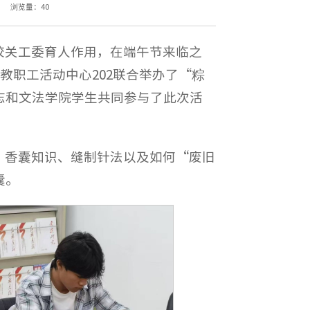
浏览量：
40
校关工委育人作用，在端午节来临之
教职工活动中心202联合举办了“粽
志和文法学院学生共同参与了此次活
、香囊知识、缝制针法以及如何“废旧
囊。