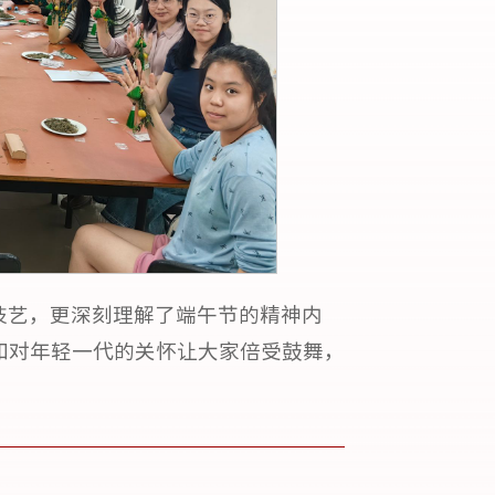
技艺，更深刻理解了端午节的精神内
和对年轻一代的关怀让大家倍受鼓舞，