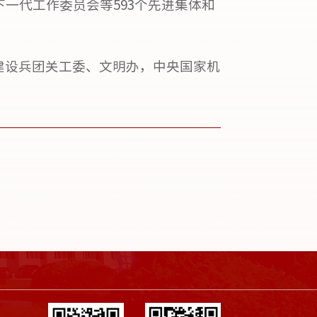
一代工作委员会等593个先进集体和
建设兵团关工委、文明办，中央国家机