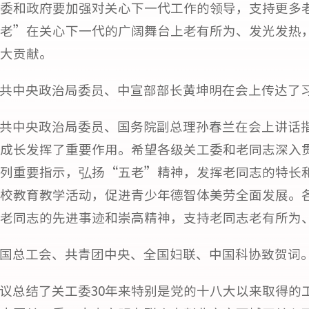
委和政府要加强对关心下一代工作的领导，支持更多
老”在关心下一代的广阔舞台上老有所为、发光发热
大贡献。
共中央政治局委员、中宣部部长黄坤明在会上传达了
共中央政治局委员、国务院副总理孙春兰在会上讲话指
成长发挥了重要作用。希望各级关工委和老同志深入
列重要指示，弘扬“五老”精神，发挥老同志的特长
校教育教学活动，促进青少年德智体美劳全面发展。
老同志的先进事迹和崇高精神，支持老同志老有所为
国总工会、共青团中央、全国妇联、中国科协致贺词
议总结了关工委30年来特别是党的十八大以来取得的