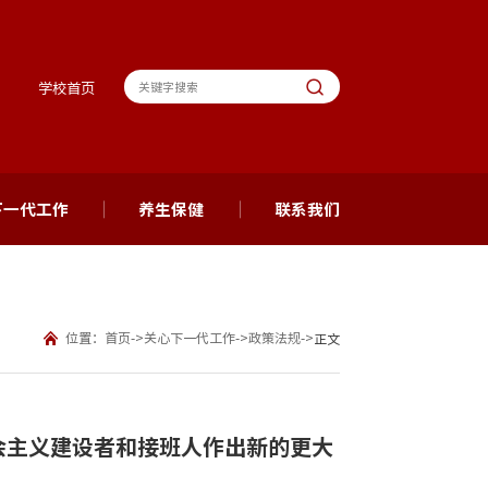
学校首页
下一代工作
养生保健
联系我们
位置：
首页
->
关心下一代工作
->
政策法规
->
正文
会主义建设者和接班人作出新的更大