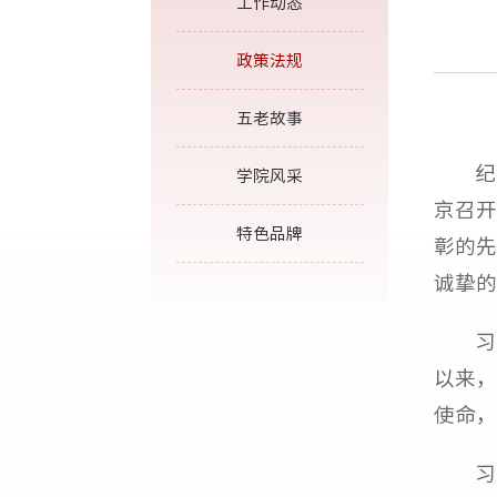
工作动态
政策法规
五老故事
纪
学院风采
京召开
特色品牌
彰的先
诚挚的
习
以来，
使命，
习