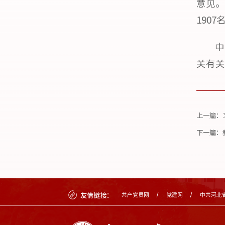
意见。
190
中
关有关
上一篇：
下一篇：
友情链接：
共产党员网
党建网
中共河北