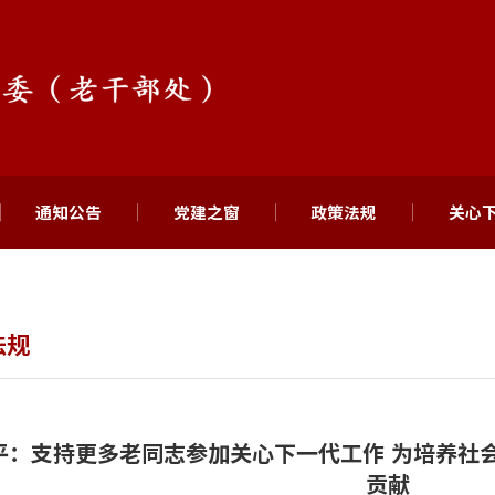
通知公告
党建之窗
政策法规
关心
法规
平：支持更多老同志参加关心下一代工作 为培养社
贡献