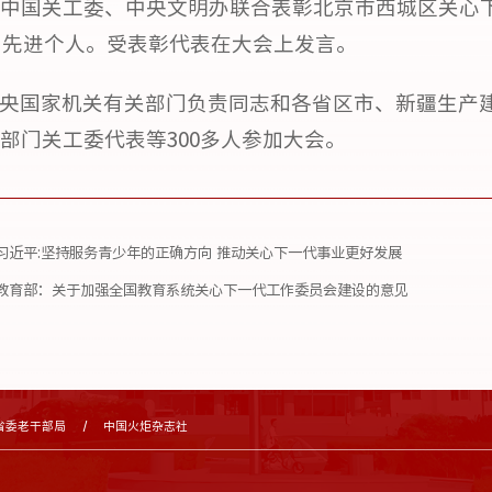
中国关工委、中央文明办联合表彰北京市西城区关心下
7名先进个人。受表彰代表在大会上发言。
央国家机关有关部门负责同志和各省区市、新疆生产
部门关工委代表等300多人参加大会。
习近平:坚持服务青少年的正确方向 推动关心下一代事业更好发展
教育部：关于加强全国教育系统关心下一代工作委员会建设的意见
省委老干部局
中国火炬杂志社