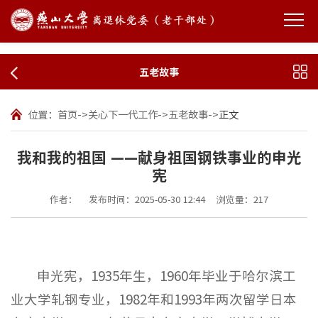
五老故事
位置：
首页
->
关心下一代工作
->
五老故事
->
正文
我和我的祖国 ——献身祖国钢铁事业的申光
宪
作者：
发布时间：2025-05-30 12:44
浏览量：
217
申光宪，1935年生，1960年毕业于哈尔滨工
业大学轧钢专业，1982年和1993年两次留学日本