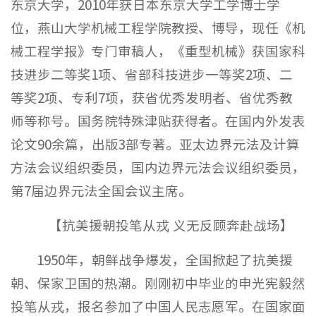
东京大学，2010年获日本东京大学工学博士学
位，燕山大学机械工程学院教授、博导，现任《机
械工程学报》专门审稿人，《重型机械》获国家科
技进步二等奖1项、省部科技进步一等奖2项、二
等奖2项、专利7项，获省优秀发明者、省优秀教
师等称号。国务院特殊津贴获得者。在国内外发表
论文90余篇，出版3部专著。亚太边界元法及计算
方法会议组织委员，国内边界元法会议组织委员，
第7届边界元法全国会议主席。
【抗美援朝投笔从戎 义无反顾奔赴战场】
1950年，朝鲜战争爆发，全国掀起了抗美援
朝、保家卫国的热潮。刚刚初中毕业的申光宪毅然
投笔从戎，报名参加了中国人民志愿军。在国家面