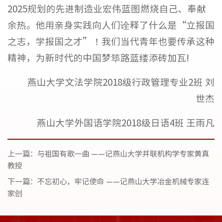
2025规划的先进制造业宏伟蓝图燃烧自己、奉献
余热。他用亲身实践向人们诠释了什么是“立报国
之志，学报国之才”！我们当代青年也要传承这种
精神，为新时代的中国梦筚路蓝缕添砖加瓦!
燕山大学文法学院2018级行政管理专业2班 刘
世杰
燕山大学外国语学院2018级日语4班 王雨凡
上一篇：
与祖国有歌一曲 ——记燕山大学并联机构学专家黄真
教授
下一篇：
不忘初心，牢记使命 ——记燕山大学冶金机械专家连
家创