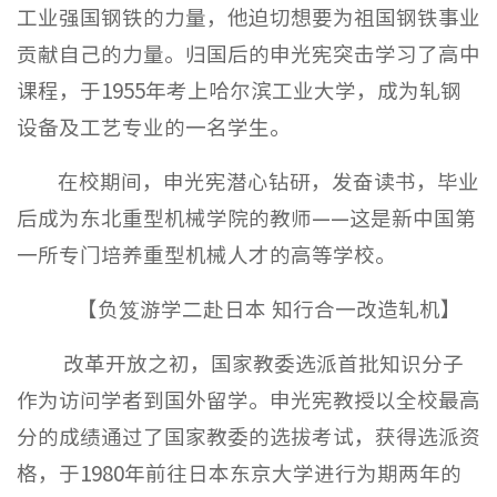
工业强国钢铁的力量，他迫切想要为祖国钢铁事业
贡献自己的力量。归国后的申光宪突击学习了高中
课程，于1955年考上哈尔滨工业大学，成为轧钢
设备及工艺专业的一名学生。
在校期间，申光宪潜心钻研，发奋读书，毕业
后成为东北重型机械学院的教师——这是新中国第
一所专门培养重型机械人才的高等学校。
【负笈游学二赴日本 知行合一改造轧机】
改革开放之初，国家教委选派首批知识分子
作为访问学者到国外留学。申光宪教授以全校最高
分的成绩通过了国家教委的选拔考试，获得选派资
格，于1980年前往日本东京大学进行为期两年的