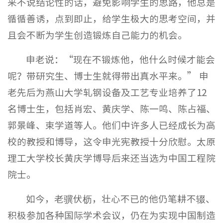
来不说结论性的话，避免影响学生的思路，他总是
循循善诱，点到即止，给学生极大的思考空间，并
且会不断为学生创造锻炼自己能力的机会。
申老说：“现在不锻炼他，他什么时候才能会
呢？带研究生、博士生就得带出真水平来。” 申
老先后为燕山大学轧钢设备及工艺专业培养了12
名博士生，包括肖宏、黄庆学、陈一鸣、陈占福、
郭景峰、束学道等人。他们中许多人已经成长为高
校的教授和博导，这令申光宪教授十分欣慰。太原
理工大学校长黄庆学博导后来还当选为中国工程院
院士。
如今，老骥伏枥，壮心不已的他仍笔耕不辍、
积极参加各种国际学术会议，仍在为实现中国制造