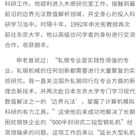
科研工作。他顺利进入木原研究室工作，接触到最
前沿的边界元法数值解析领域，并全身心的投入科
研学习当中。时隔十年，1992年申光宪教授再次
前往东京大学，他以高级访问学者的身份进行交流
合作，收获颇丰。
申老曾说过：“轧钢专业是实践性很强的专
业，轧钢机械的任何创新都需要进行大量繁复的实
验研究。我一直关注国外轧钢同行在专业方面的新
理念新技术，并两次赴日本东京大学专门学习现代
数值解法之一的‘边界元法’，掌握了计算机模拟
科研的有力工具。”这使他后来成功地解决了长期
困扰钢铁企业的“600半封闭式二辊型钢轧机”经
常烧轴承的问题，这项工作后来以“延长大型轧机