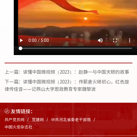
上一篇：
读懂中国微视频（2023）：赵静一与中国天眼的故事
下一篇：
读懂中国微视频（2023）：传薪赓火继初心，红色旋
律传佳音——记燕山大学思政教育专家魏黎波
友情链接：
共产党员网
党建网
中共河北省委老干部局
中国火炬杂志社