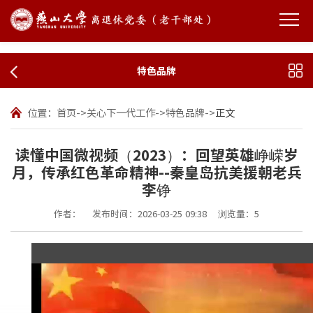
特色品牌
位置：
首页
->
关心下一代工作
->
特色品牌
->
正文
读懂中国微视频（2023）：回望英雄峥嵘岁
月，传承红色革命精神--秦皇岛抗美援朝老兵
李铮
作者：
发布时间：2026-03-25 09:38
浏览量：
5