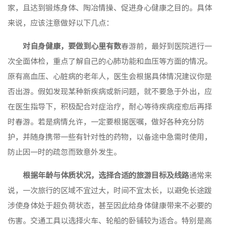
家，且达到锻炼身体、陶冶情操、促进身心健康之目的。具体
来说，应该注意做好以下几点：
对自身健康，要做到心里有数
春游前，最好到医院进行一
次全面体检，重点了解自己的心肺功能和血压等方面的情况。
原有高血压、心脏病的老年人，医生会根据具体情况建议你是
否出游。假如发现某种新疾病或新问题，就不要急于外出，应
在医生指导下，积极配合对症治疗，耐心等待疾病痊愈后再择
时春游。若是病情允许，一定要根据医嘱，做好各种充分防
护，并随身携带一些有针对性的药物，以备途中急需时使用，
防止因一时的疏忽而致意外发生。
根据年龄与体质状况，选择合适的旅游目标及线路
通常来
说，一次旅行的区域不宜过大，时间不宜太长，以避免长途跋
涉使身体处于超负荷状态，甚至因此给身体健康带来不必要的
伤害。交通工具以选择火车、轮船的卧铺较为适合。特别是高