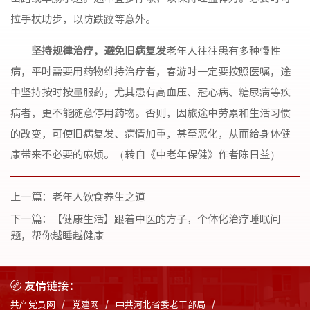
拉手杖助步，以防跌跤等意外。
坚持规律治疗，避免旧病复发
老年人往往患有多种慢性
病，平时需要用药物维持治疗者，春游时一定要按照医嘱，途
中坚持按时按量服药，尤其患有高血压、冠心病、糖尿病等疾
病者，更不能随意停用药物。否则，因旅途中劳累和生活习惯
的改变，可使旧病复发、病情加重，甚至恶化，从而给身体健
康带来不必要的麻烦。（转自《中老年保健》作者陈日益）
上一篇：
老年人饮食养生之道
下一篇：
【健康生活】跟着中医的方子，个体化治疗睡眠问
题，帮你越睡越健康
友情链接：
共产党员网
党建网
中共河北省委老干部局